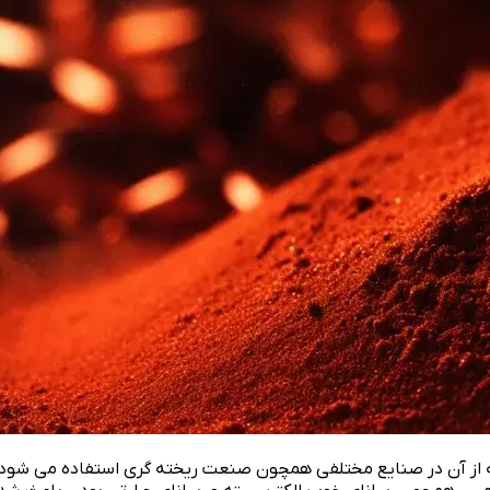
ز آن در صنایع مختلفی همچون صنعت ریخته گری استفاده می شود. این