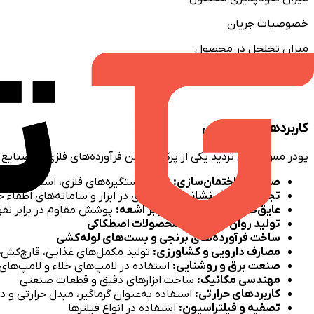
خصوصیات جریان
میزان تخلخل در محصول
میزان چگالی و…
کاربردهای پودر مس
پودر مس بدون تردید یکی از پرکاربردترین فرآورده‌های فلزی در صنایع 
صنعت ساختمان‌سازی:
تولید دستگیره‌های فلزی، استفاده در ل
تجهیزات آتش‌نشانی:
به‌کارگیری در ابزار و سامانه‌های اطفاء 
عایق‌کاری و محافظت در برابر اشعه:
پوشش مقاوم در برابر نف
تولید روان‌کننده‌ها و محصولات اصطکاکی
ساخت فرآورده‌های برنجی و بست‌های لوله‌کشی
مصارف دارویی و کشاورزی:
تولید مکمل‌های غذایی، قارچ‌کش‌
صنعت برق و روشنایی:
استفاده در لامپ‌های خلاء و لامپ‌های 
مهندسی مکانیک:
ساخت ابزارهای دقیق و قطعات صنعتی
کاربردهای حرارتی:
استفاده به‌عنوان گرماگیر، مبدل حرارتی و در
تصفیه و فیلتراسیون:
استفاده در انواع فیلترها