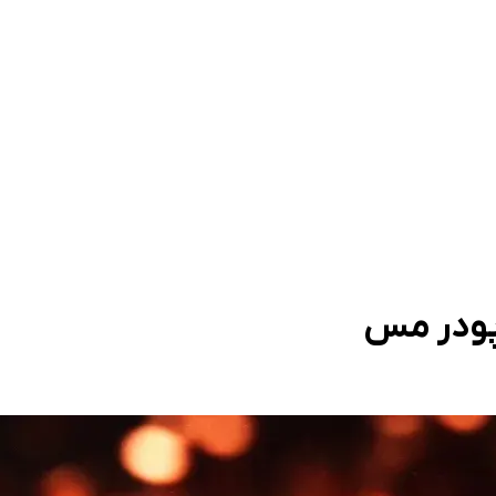
 پودر مس