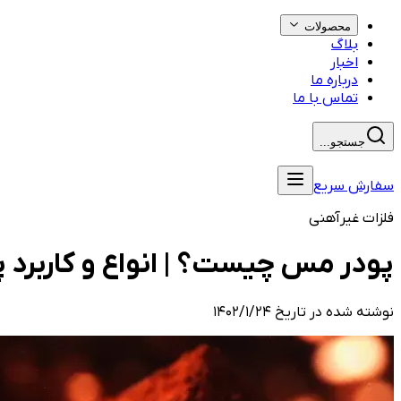
محصولات
بلاگ
اخبار
درباره ما
تماس با ما
جستجو...
سفارش سریع
فلزات غیرآهنی
پودر مس چیست؟ | انواع و کاربرد
نوشته شده در تاریخ
۱۴۰۲/۱/۲۴