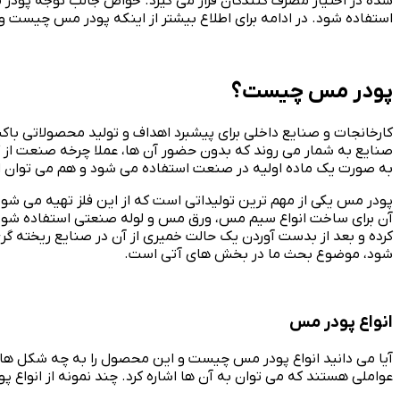
شده در اختیار مصرف کنندگان قرار می گیرد. خواص جالب توجه پودر
استفاده شود. در ادامه برای اطلاع بیشتر از اینکه پودر مس چیست و چه 
پودر مس چیست؟
کارخانجات و صنایع داخلی برای پیشبرد اهداف و تولید محصولاتی باکی
صنایع به شمار می روند که بدون حضور آن ها، عملا چرخه صنعت از کار 
به صورت یک ماده اولیه در صنعت استفاده می شود و هم می توان از آن 
پودر مس یکی از مهم ترین تولیداتی است که از این فلز تهیه می ش
آن برای ساخت انواع سیم مس، ورق مس و لوله صنعتی استفاده شود. 
کرده و بعد از بدست آوردن یک حالت خمیری از آن در صنایع ریخته گر
شود، موضوع بحث ما در بخش های آتی است.
انواع پودر مس
آیا می دانید انواع پودر مس چیست و این محصول را به چه شکل های
عواملی هستند که می توان به آن ها اشاره کرد. چند نمونه از انواع 