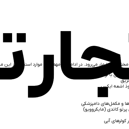
مختلف به شمار می‌رود. در ادامه به مهم‌ترین موارد استفاده از این ما
وله‌کشی با لوله‌های مسی
حریق
وذ اشعه ایکس
ها و مکمل‌های دامپزشکی
پرتو کاتدی (مایکروویو)
 کولرهای آبی